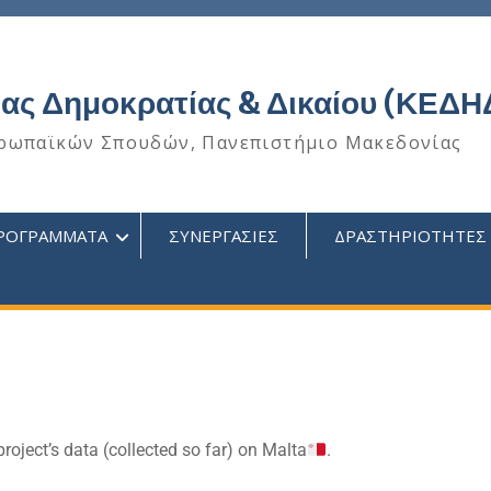
ας Δημοκρατίας & Δικαίου (ΚΕΔΗ
ρωπαϊκών Σπουδών, Πανεπιστήμιο Μακεδονίας
ΡΟΓΡΑΜΜΑΤΑ
ΣΥΝΕΡΓΑΣΙΕΣ
ΔΡΑΣΤΗΡΙΟΤΗΤΕΣ
roject’s data (collected so far) on Malta
.