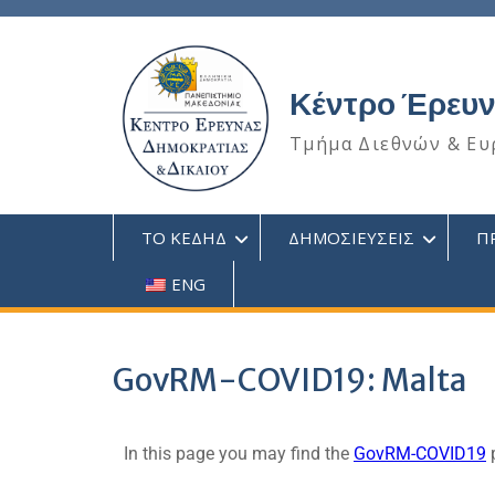
Κέντρο Έρευν
Τμήμα Διεθνών & Ευ
ΤΟ ΚΕΔΗΔ
ΔΗΜΟΣΙΕΥΣΕΙΣ
Π
ENG
GovRM-COVID19: Malta
In this page you may find the
GovRM-COVID19
p