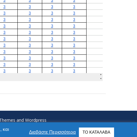
N Themes and Wordpress
, και
Διαβάστε Περισσότερα
ΤΟ ΚΑΤΑΛΑΒΑ