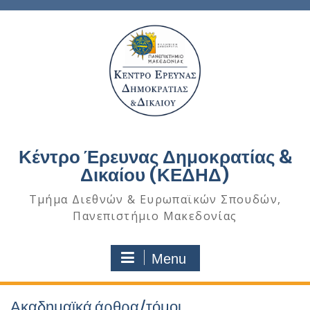
Κέντρο Έρευνας Δημοκρατίας &
Δικαίου (ΚΕΔΗΔ)
Τμήμα Διεθνών & Ευρωπαϊκών Σπουδών,
Πανεπιστήμιο Μακεδονίας
Menu
Ακαδημαϊκά άρθρα/τόμοι