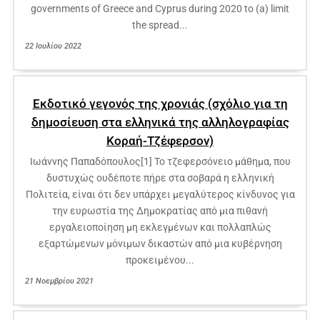
governments of Greece and Cyprus during 2020 to (a) limit
the spread...
22 Ιουλίου 2022
Εκδοτικό γεγονός της χρονιάς (σχόλιο για τη
δημοσίευση στα ελληνικά της αλληλογραφίας
Κοραή-Τζέφερσον)
Ιωάννης Παπαδόπουλος[1] Το τζεφερσόνειο μάθημα, που
δυστυχώς ουδέποτε πήρε στα σοβαρά η ελληνική
Πολιτεία, είναι ότι δεν υπάρχει μεγαλύτερος κίνδυνος για
την ευρωστία της Δημοκρατίας από μια πιθανή
εργαλειοποίηση μη εκλεγμένων και πολλαπλώς
εξαρτώμενων μόνιμων δικαστών από μια κυβέρνηση
προκειμένου...
21 Νοεμβρίου 2021