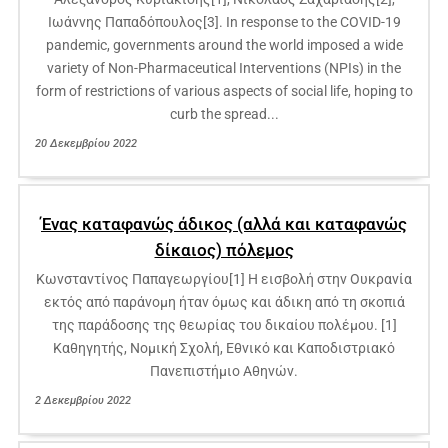
Ιωάννης Παπαδόπουλος[3]. In response to the COVID-19
pandemic, governments around the world imposed a wide
variety of Non-Pharmaceutical Interventions (NPIs) in the
form of restrictions of various aspects of social life, hoping to
curb the spread...
20 Δεκεμβρίου 2022
Ένας καταφανώς άδικος (αλλά και καταφανώς
δίκαιος) πόλεμος
Κωνσταντίνος Παπαγεωργίου[1] Η εισβολή στην Ουκρανία
εκτός από παράνομη ήταν όμως και άδικη από τη σκοπιά
της παράδοσης της θεωρίας του δικαίου πολέμου. [1]
Καθηγητής, Νομική Σχολή, Εθνικό και Καποδιστριακό
Πανεπιστήμιο Αθηνών.
2 Δεκεμβρίου 2022