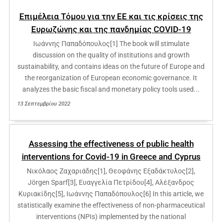
Επιμέλεια Τόμου για την ΕΕ και τις κρίσεις της
Ευρωζώνης και της πανδημίας COVID-19
Ιωάννης Παπαδόπουλος[1] The book will stimulate
discussion on the quality of institutions and growth
sustainability, and contains ideas on the future of Europe and
the reorganization of European economic governance. It
analyzes the basic fiscal and monetary policy tools used...
13 Σεπτεμβρίου 2022
Assessing the effectiveness of public health
interventions for Covid-19 in Greece and Cyprus
Νικόλαος Ζαχαριάδης[1], Θεοφάνης Εξαδάκτυλος[2],
Jörgen Sparf[3], Ευαγγελία Πετρίδου[4], Αλέξανδρος
Κυριακίδης[5], Ιωάννης Παπαδόπουλος[6] In this article, we
statistically examine the effectiveness of non-pharmaceutical
interventions (NPIs) implemented by the national