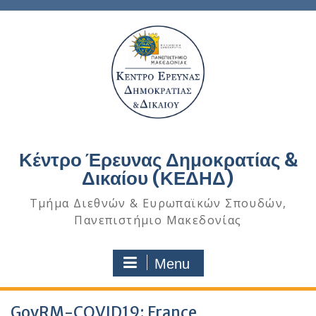
Κέντρο Έρευνας Δημοκρατίας &
Δικαίου (ΚΕΔΗΔ)
Τμήμα Διεθνών & Ευρωπαϊκών Σπουδών,
Πανεπιστήμιο Μακεδονίας
Menu
GovRM-COVID19: France