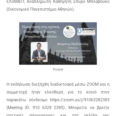
ΕΛΙΑΜΕΠ, Αναπληρωτή Καθηγητή Σπύρο Μπλαβούκο
(Οικονομικό Πανεπιστήμιο Αθηνών).
Poster
Η εκδήλωση διεξήχθη διαδικτυακά μέσω ΖΟΟΜ και η
συμμετοχή ήταν ελεύθερη για το κοινό στον
παρακάτω σύνδεσμο https://zoom.us/j/91063282385
(Meeting ID: 910 6328 2385). Μπορείτε να βρείτε
σχετικές πληροφορίες και στη σελίδα της