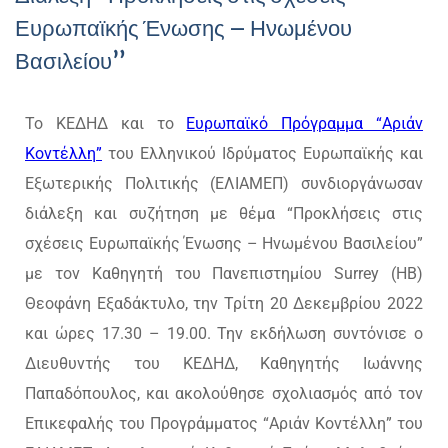
Ευρωπαϊκής Ένωσης – Ηνωμένου
Βασιλείου”
Το ΚΕΔΗΔ και το
Ευρωπαϊκό Πρόγραμμα “Αριάν
Κοντέλλη”
του Ελληνικού Ιδρύματος Ευρωπαϊκής και
Εξωτερικής Πολιτικής (ΕΛΙΑΜΕΠ) συνδιοργάνωσαν
διάλεξη και συζήτηση με θέμα “Προκλήσεις στις
σχέσεις Ευρωπαϊκής Ένωσης – Ηνωμένου Βασιλείου”
με τον Καθηγητή του Πανεπιστημίου Surrey (ΗΒ)
Θεοφάνη Εξαδάκτυλο, την Τρίτη 20 Δεκεμβρίου 2022
και ώρες 17.30 – 19.00. Την εκδήλωση συντόνισε ο
Διευθυντής του ΚΕΔΗΔ, Καθηγητής Ιωάννης
Παπαδόπουλος, και ακολούθησε σχολιασμός από τον
Επικεφαλής του Προγράμματος “Αριάν Κοντέλλη” του