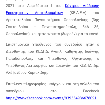
2021 στο Αμφιθέατρο Ι του
Κέντρου Διάδοσης
Ερευνητικών Αποτελεσμάτων
(ΚΕ.Δ.Ε.Α) του
Αριστοτελείου Πανεπιστήμιου Θεσσαλονίκης (3ης
Σεπτεμβρίου – Πανεπιστημιούπολη, 546 36,
Θεσσαλονίκη), και ήταν ανοικτό (δωρεάν) για το κοινό.
Επιστημονικά Υπεύθυνος του συνεδρίου ήταν ο
Διευθυντής του ΚΕΔΗΔ, Αναπλ. Καθηγητής Ιωάννης
Παπαδόπουλος, και Υπεύθυνος Οργάνωσης ο
Υπεύθυνος Λειτουργίας και Ερευνών του ΚΕΔΗΔ, Δρ.
Αλέξανδρος Κυριακίδης.
Επιπλέον πληροφορίες υπάρχουν και στη σελίδα του
συνεδρίου στο Facebook
https://www.facebook.com/events/939334936676091
.