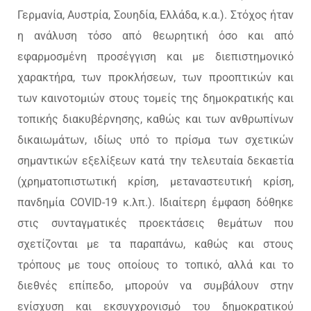
Γερμανία, Αυστρία, Σουηδία, Ελλάδα, κ.α.). Στόχος ήταν
η ανάλυση τόσο από θεωρητική όσο και από
εφαρμοσμένη προσέγγιση και με διεπιστημονικό
χαρακτήρα, των προκλήσεων, των προοπτικών και
των καινοτομιών στους τομείς της δημοκρατικής και
τοπικής διακυβέρνησης, καθώς και των ανθρωπίνων
δικαιωμάτων, ιδίως υπό το πρίσμα των σχετικών
σημαντικών εξελίξεων κατά την τελευταία δεκαετία
(χρηματοπιστωτική κρίση, μεταναστευτική κρίση,
πανδημία COVID-19 κ.λπ.). Ιδιαίτερη έμφαση δόθηκε
στις συνταγματικές προεκτάσεις θεμάτων που
σχετίζονται με τα παραπάνω, καθώς και στους
τρόπους με τους οποίους το τοπικό, αλλά και το
διεθνές επίπεδο, μπορούν να συμβάλουν στην
ενίσχυση και εκσυγχρονισμό του δημοκρατικού